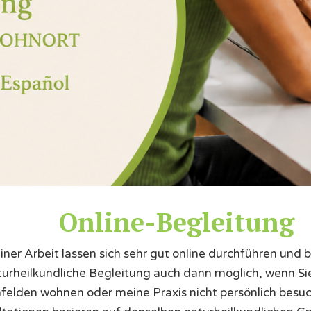
Online-Begleitung
ner Arbeit lassen sich sehr gut online durchführen und b
aturheilkundliche Begleitung auch dann möglich, wenn Si
felden wohnen oder meine Praxis nicht persönlich besu