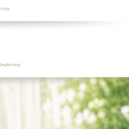
itung
Begleitung