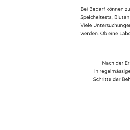
Bei Bedarf können zus
Speicheltests, Bluta
Viele Untersuchunge
werden. Ob eine Labor
Nach der Ers
In regelmässig
Schritte der Be