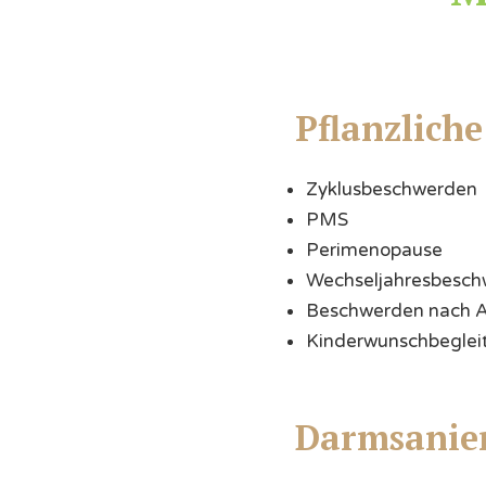
Pflanzlich
Zyklusbeschwerden
PMS
Perimenopause
Wechseljahresbesc
Beschwerden nach A
Kinderwunschbeglei
Darmsanie