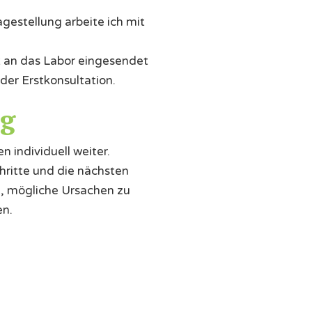
gestellung arbeite ich mit
 an das Labor eingesendet
der Erstkonsultation.
ng
 individuell weiter.
ritte und die nächsten
n, mögliche Ursachen zu
en.