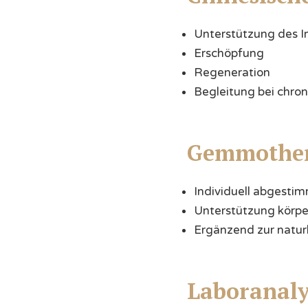
Unterstützung des
Erschöpfung
Regeneration
Begleitung bei chro
Gemmother
Individuell abgesti
Unterstützung körpe
Ergänzend zur natur
Laboranal