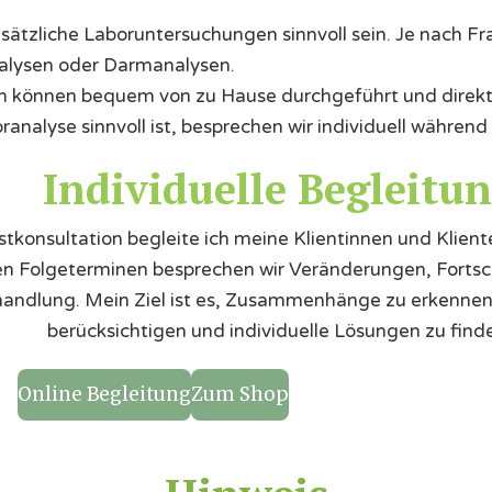
ätzliche Laboruntersuchungen sinnvoll sein. Je nach Fra
nalysen oder Darmanalysen.
n können bequem von zu Hause durchgeführt und direkt
analyse sinnvoll ist, besprechen wir individuell während 
Individuelle Begleitu
tkonsultation begleite ich meine Klientinnen und Klienten
en Folgeterminen besprechen wir Veränderungen, Fortsch
handlung. Mein Ziel ist es, Zusammenhänge zu erkenne
berücksichtigen und individuelle Lösungen zu find
Online Begleitung
Zum Shop