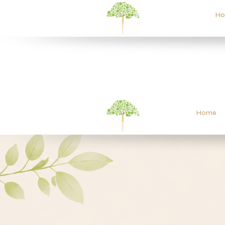
Ho
Home