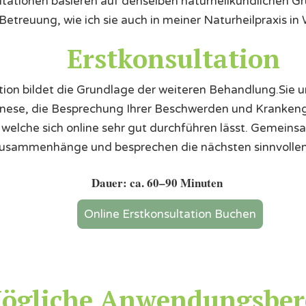
ltationen basieren auf denselben naturheilkundlichen G
 Betreuung, wie ich sie auch in meiner Naturheilpraxis i
Erstkonsultation
tion bildet die Grundlage der weiteren Behandlung.Sie u
e, die Besprechung Ihrer Beschwerden und Krankenge
welche sich online sehr gut durchführen lässt. Gemeins
usammenhänge und besprechen die nächsten sinnvollen 
Dauer: ca. 60–90 Minuten
Online Erstkonsultation Buchen
ögliche Anwendungsber